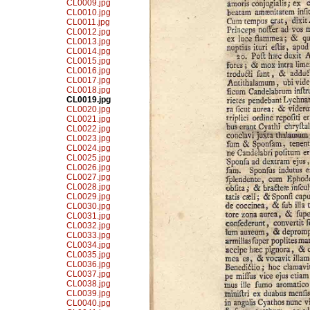
CL0009.jpg
CL0010.jpg
CL0011.jpg
CL0012.jpg
CL0013.jpg
CL0014.jpg
CL0015.jpg
CL0016.jpg
CL0017.jpg
CL0018.jpg
CL0019.jpg
CL0020.jpg
CL0021.jpg
CL0022.jpg
CL0023.jpg
CL0024.jpg
CL0025.jpg
CL0026.jpg
CL0027.jpg
CL0028.jpg
CL0029.jpg
CL0030.jpg
CL0031.jpg
CL0032.jpg
CL0033.jpg
CL0034.jpg
CL0035.jpg
CL0036.jpg
CL0037.jpg
CL0038.jpg
CL0039.jpg
CL0040.jpg