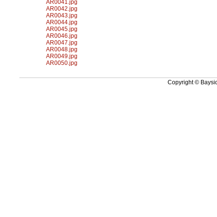
AR0041.jpg
AR0042.jpg
AR0043.jpg
AR0044.jpg
AR0045.jpg
AR0046.jpg
AR0047.jpg
AR0048.jpg
AR0049.jpg
AR0050.jpg
Copyright © Baysid