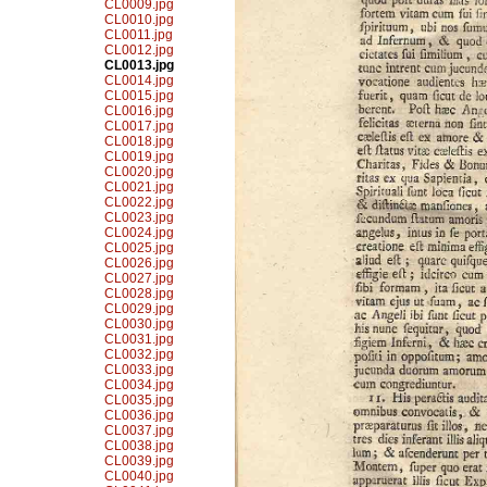
CL0009.jpg
CL0010.jpg
CL0011.jpg
CL0012.jpg
CL0013.jpg
CL0014.jpg
CL0015.jpg
CL0016.jpg
CL0017.jpg
CL0018.jpg
CL0019.jpg
CL0020.jpg
CL0021.jpg
CL0022.jpg
CL0023.jpg
CL0024.jpg
CL0025.jpg
CL0026.jpg
CL0027.jpg
CL0028.jpg
CL0029.jpg
CL0030.jpg
CL0031.jpg
CL0032.jpg
CL0033.jpg
CL0034.jpg
CL0035.jpg
CL0036.jpg
CL0037.jpg
CL0038.jpg
CL0039.jpg
CL0040.jpg