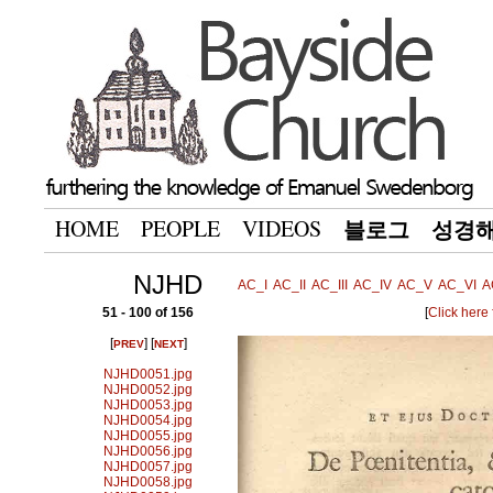
HOME
PEOPLE
VIDEOS
블로그
성경
NJHD
AC_I
AC_II
AC_III
AC_IV
AC_V
AC_VI
A
51 - 100 of 156
[
Click here
[
] [
]
PREV
NEXT
NJHD0051.jpg
NJHD0052.jpg
NJHD0053.jpg
NJHD0054.jpg
NJHD0055.jpg
NJHD0056.jpg
NJHD0057.jpg
NJHD0058.jpg