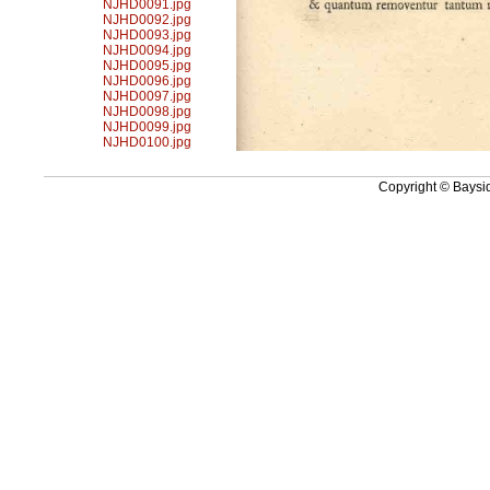
NJHD0091.jpg
NJHD0092.jpg
NJHD0093.jpg
NJHD0094.jpg
NJHD0095.jpg
NJHD0096.jpg
NJHD0097.jpg
NJHD0098.jpg
NJHD0099.jpg
NJHD0100.jpg
Copyright © Baysid