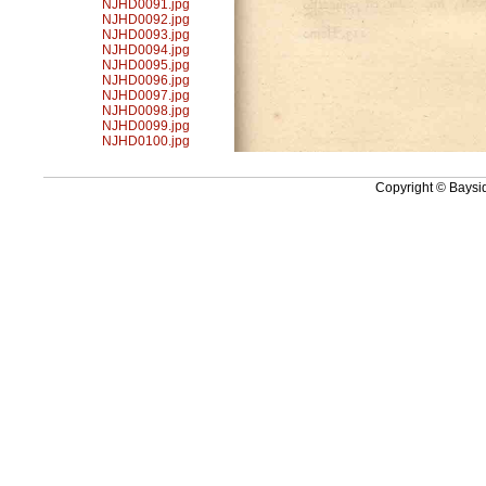
NJHD0091.jpg
NJHD0092.jpg
NJHD0093.jpg
NJHD0094.jpg
NJHD0095.jpg
NJHD0096.jpg
NJHD0097.jpg
NJHD0098.jpg
NJHD0099.jpg
NJHD0100.jpg
Copyright © Baysid