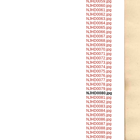
NJHD0059.jpg
NJHD0060.jpg
NJHD0061.jpg
NJHD0062.jpg
NJHD0063.jpg
NJHD0064.jpg
NJHD0065.jpg
NJHD0066.jpg
NJHD0067.jpg
NJHD0068.jpg
NJHD0069.jpg
NJHD0070.jpg
NJHD0071.jpg
NJHD0072.jpg
NJHD0073.jpg
NJHD0074.jpg
NJHD0075.jpg
NJHD0076.jpg
NJHD0077.jpg
NJHD0078.jpg
NJHD0079.jpg
NJHD0080.jpg
NJHD0081.jpg
NJHD0082.jpg
NJHD0083.jpg
NJHD0084.jpg
NJHD0085.jpg
NJHD0086.jpg
NJHD0087.jpg
NJHD0088.jpg
NJHD0089.jpg
NJHD0090.jpg