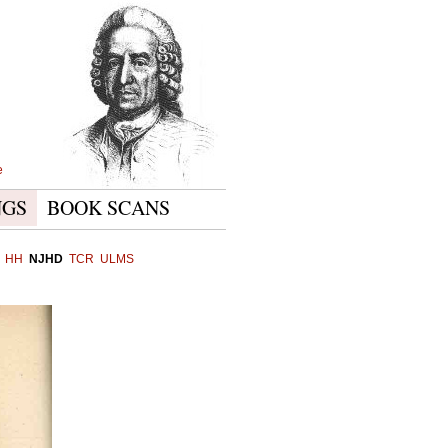
e
NGS
BOOK SCANS
HH
NJHD
TCR
ULMS