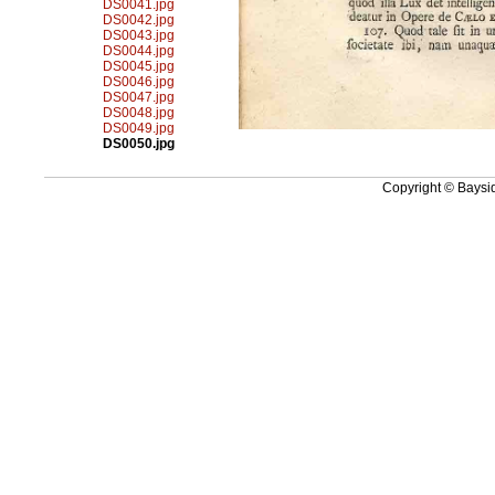
DS0041.jpg
DS0042.jpg
DS0043.jpg
DS0044.jpg
DS0045.jpg
DS0046.jpg
DS0047.jpg
DS0048.jpg
DS0049.jpg
DS0050.jpg
Copyright © Baysid