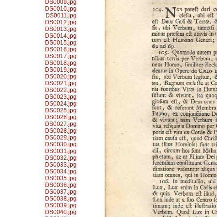
DS0009.jpg
DS0010.jpg
DS0011.jpg
DS0012.jpg
DS0013.jpg
DS0014.jpg
DS0015.jpg
DS0016.jpg
DS0017.jpg
DS0018.jpg
DS0019.jpg
DS0020.jpg
DS0021.jpg
DS0022.jpg
DS0023.jpg
DS0024.jpg
DS0025.jpg
DS0026.jpg
DS0027.jpg
DS0028.jpg
DS0029.jpg
DS0030.jpg
DS0031.jpg
DS0032.jpg
DS0033.jpg
DS0034.jpg
DS0035.jpg
DS0036.jpg
DS0037.jpg
DS0038.jpg
DS0039.jpg
DS0040.jpg