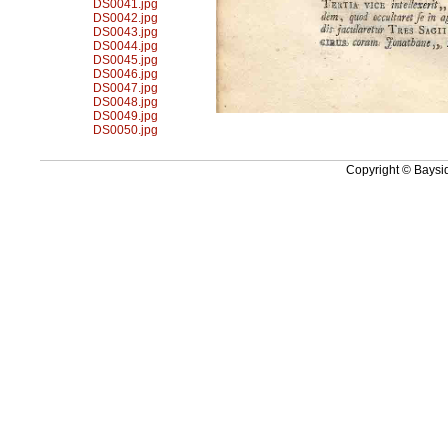
DS0041.jpg
DS0042.jpg
DS0043.jpg
DS0044.jpg
DS0045.jpg
DS0046.jpg
DS0047.jpg
DS0048.jpg
DS0049.jpg
DS0050.jpg
Copyright © Baysid