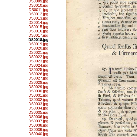
DS0009.jpg
DS0010.jpg
DS0011.jpg
DS0012.jpg
DS0013.jpg
DS0014.jpg
DS0015.jpg
DS0016.jpg
DS0017.jpg
DS0018.jpg
DS0019.jpg
DS0020.jpg
DS0021.jpg
DS0022.jpg
DS0023.jpg
DS0024.jpg
DS0025.jpg
DS0026.jpg
DS0027.jpg
DS0028.jpg
DS0029.jpg
DS0030.jpg
DS0031.jpg
DS0032.jpg
DS0033.jpg
DS0034.jpg
DS0035.jpg
DS0036.jpg
DS0037.jpg
DS0038.jpg
DS0039.jpg
DS0040.jpg