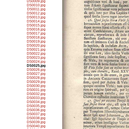
DS0009.jpg
DS0010.jpg
DS0011.jpg
DS0012.jpg
DS0013.jpg
DS0014.jpg
DS0015.jpg
DS0016.jpg
DS0017.jpg
DS0018.jpg
DS0019.jpg
DS0020.jpg
DS0021.jpg
DS0022.jpg
DS0023.jpg
DS0024.jpg
DS0025.jpg
DS0026.jpg
DS0027.jpg
DS0028.jpg
DS0029.jpg
DS0030.jpg
DS0031.jpg
DS0032.jpg
DS0033.jpg
DS0034.jpg
DS0035.jpg
DS0036.jpg
DS0037.jpg
DS0038.jpg
DS0039.jpg
DS0040.jpg