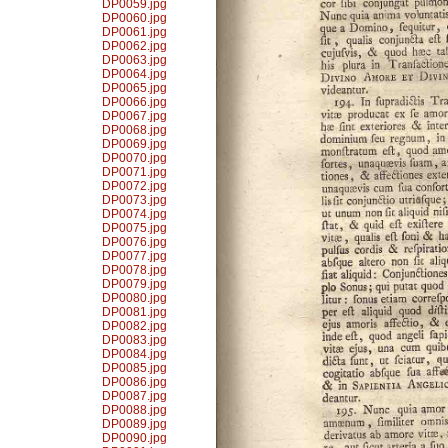
DP0059.jpg
DP0060.jpg
DP0061.jpg
DP0062.jpg
DP0063.jpg
DP0064.jpg
DP0065.jpg
DP0066.jpg
DP0067.jpg
DP0068.jpg
DP0069.jpg
DP0070.jpg
DP0071.jpg
DP0072.jpg
DP0073.jpg
DP0074.jpg
DP0075.jpg
DP0076.jpg
DP0077.jpg
DP0078.jpg
DP0079.jpg
DP0080.jpg
DP0081.jpg
DP0082.jpg
DP0083.jpg
DP0084.jpg
DP0085.jpg
DP0086.jpg
DP0087.jpg
DP0088.jpg
DP0089.jpg
DP0090.jpg