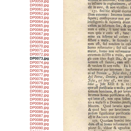
DP0059.jpg
DP0060.jpg
DP0061.jpg
DP0062.jpg
DP0063.jpg
DP0064.jpg
DP0065.jpg
DP0066.jpg
DP0067.jpg
DP0068.jpg
DP0069.jpg
DP0070.jpg
DP0071.jpg
DP0072.jpg
DP0073.jpg
DP0074.jpg
DP0075.jpg
DP0076.jpg
DP0077.jpg
DP0078.jpg
DP0079.jpg
DP0080.jpg
DP0081.jpg
DP0082.jpg
DP0083.jpg
DP0084.jpg
DP0085.jpg
DP0086.jpg
DP0087.jpg
DP0088.jpg
DP0089.jpg
DP0090.jpg