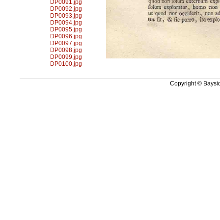
DP0091.jpg
DP0092.jpg
DP0093.jpg
DP0094.jpg
DP0095.jpg
DP0096.jpg
DP0097.jpg
DP0098.jpg
DP0099.jpg
DP0100.jpg
Copyright © Baysid