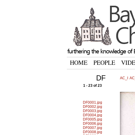
HOME
PEOPLE
VID
DF
AC_I
AC_
1 - 23 of 23
DF0001.jpg
DF0002.jpg
DF0003.jpg
DF0004.jpg
DF0005.jpg
DF0006.jpg
DF0007.jpg
DF0008.jpg