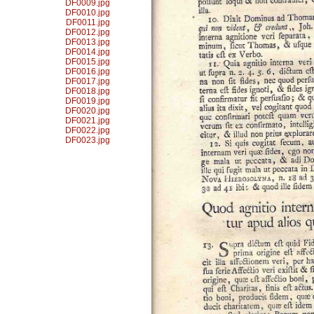
DF0009.jpg
DF0010.jpg
DF0011.jpg
DF0012.jpg
DF0013.jpg
DF0014.jpg
DF0015.jpg
DF0016.jpg
DF0017.jpg
DF0018.jpg
DF0019.jpg
DF0020.jpg
DF0021.jpg
DF0022.jpg
DF0023.jpg