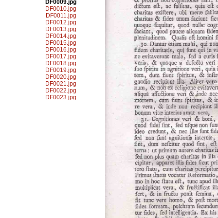
DF0009.jpg
DF0010.jpg
DF0011.jpg
DF0012.jpg
DF0013.jpg
DF0014.jpg
DF0015.jpg
DF0016.jpg
DF0017.jpg
DF0018.jpg
DF0019.jpg
DF0020.jpg
DF0021.jpg
DF0022.jpg
DF0023.jpg