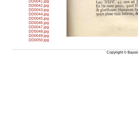
DD0041.jpg
DD0042.jpg
DD0043.jpg
DD0044.jpg
DD0045.jpg
DD0046.jpg
DD0047.jpg
DD0048.jpg
DD0049.jpg
DD0050.jpg
Copyright © Baysid