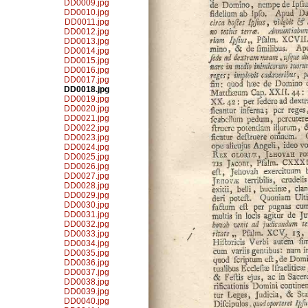
DD0009.jpg
DD0010.jpg
DD0011.jpg
DD0012.jpg
DD0013.jpg
DD0014.jpg
DD0015.jpg
DD0016.jpg
DD0017.jpg
DD0018.jpg
DD0019.jpg
DD0020.jpg
DD0021.jpg
DD0022.jpg
DD0023.jpg
DD0024.jpg
DD0025.jpg
DD0026.jpg
DD0027.jpg
DD0028.jpg
DD0029.jpg
DD0030.jpg
DD0031.jpg
DD0032.jpg
DD0033.jpg
DD0034.jpg
DD0035.jpg
DD0036.jpg
DD0037.jpg
DD0038.jpg
DD0039.jpg
DD0040.jpg