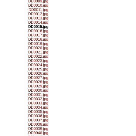
DD0009.jpg
DD0010.jpg
DD0011.jpg
DD0012.jpg
DD0013.jpg
DD0014.jpg
DD0015.jpg
DD0016.jpg
DD0017.jpg
DD0018.jpg
DD0019.jpg
DD0020.jpg
DD0021.jpg
DD0022.jpg
DD0023.jpg
DD0024.jpg
DD0025.jpg
DD0026.jpg
DD0027.jpg
DD0028.jpg
DD0029.jpg
DD0030.jpg
DD0031.jpg
DD0032.jpg
DD0033.jpg
DD0034.jpg
DD0035.jpg
DD0036.jpg
DD0037.jpg
DD0038.jpg
DD0039.jpg
DD0040.jpg