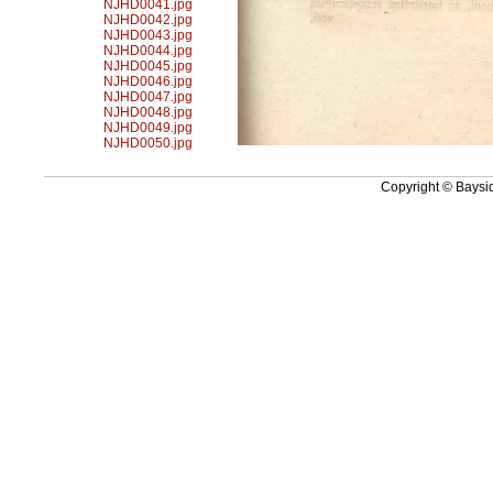
NJHD0041.jpg
NJHD0042.jpg
NJHD0043.jpg
NJHD0044.jpg
NJHD0045.jpg
NJHD0046.jpg
NJHD0047.jpg
NJHD0048.jpg
NJHD0049.jpg
NJHD0050.jpg
Copyright © Baysid