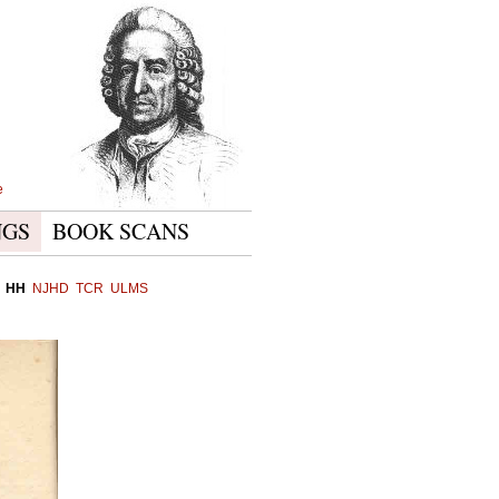
e
NGS
BOOK SCANS
HH
NJHD
TCR
ULMS