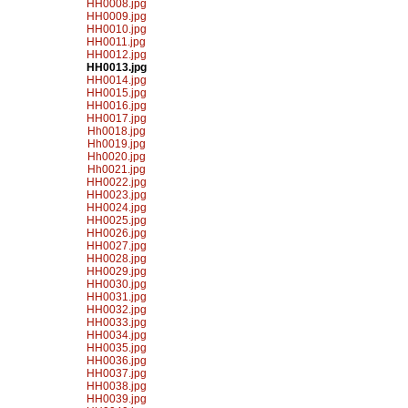
HH0008.jpg
HH0009.jpg
HH0010.jpg
HH0011.jpg
HH0012.jpg
HH0013.jpg
HH0014.jpg
HH0015.jpg
HH0016.jpg
HH0017.jpg
Hh0018.jpg
Hh0019.jpg
Hh0020.jpg
Hh0021.jpg
HH0022.jpg
HH0023.jpg
HH0024.jpg
HH0025.jpg
HH0026.jpg
HH0027.jpg
HH0028.jpg
HH0029.jpg
HH0030.jpg
HH0031.jpg
HH0032.jpg
HH0033.jpg
HH0034.jpg
HH0035.jpg
HH0036.jpg
HH0037.jpg
HH0038.jpg
HH0039.jpg