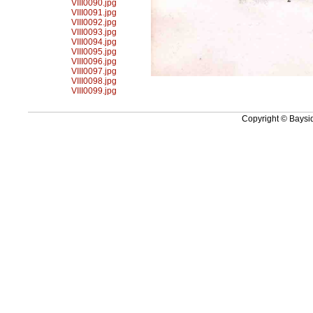
VIII0090.jpg
VIII0091.jpg
VIII0092.jpg
VIII0093.jpg
VIII0094.jpg
VIII0095.jpg
VIII0096.jpg
VIII0097.jpg
VIII0098.jpg
VIII0099.jpg
Copyright © Baysid