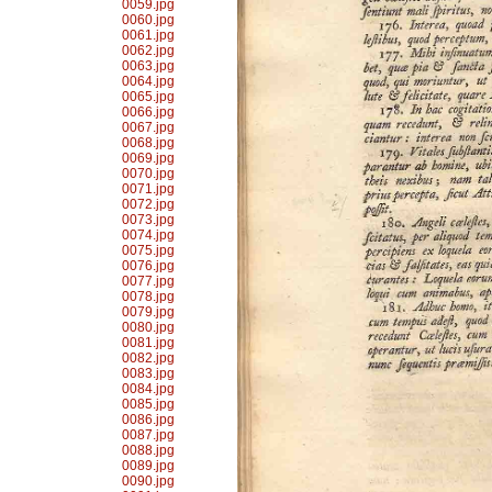
0059.jpg
0060.jpg
0061.jpg
0062.jpg
0063.jpg
0064.jpg
0065.jpg
0066.jpg
0067.jpg
0068.jpg
0069.jpg
0070.jpg
0071.jpg
0072.jpg
0073.jpg
0074.jpg
0075.jpg
0076.jpg
0077.jpg
0078.jpg
0079.jpg
0080.jpg
0081.jpg
0082.jpg
0083.jpg
0084.jpg
0085.jpg
0086.jpg
0087.jpg
0088.jpg
0089.jpg
0090.jpg