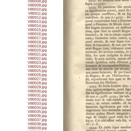
VIII0008.jpg
VIII0009.jpg
VIII0010.jpg
VIII0011.jpg
VIII0012.jpg
VIII0013.jpg
VIII0014.jpg
VIII0015.jpg
VIII0016.jpg
VIII0017.jpg
VIII0018.jpg
VIII0019.jpg
VIII0020.jpg
VIII0021.jpg
VIII0022.jpg
VIII0023.jpg
VIII0024.jpg
VIII0025.jpg
VIII0026.jpg
VIII0027.jpg
VIII0028.jpg
VIII0029.jpg
VIII0030.jpg
VIII0031.jpg
VIII0032.jpg
VIII0033.jpg
VIII0034.jpg
VIII0035.jpg
VIII0036.jpg
VIII0037.jpg
VIII0038.jpg
VIII0039.jpg