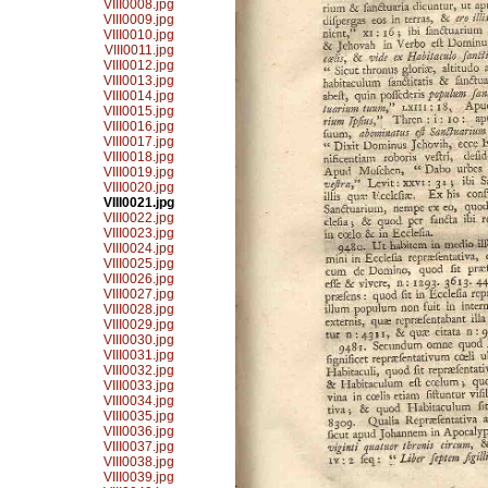
VIII0008.jpg
VIII0009.jpg
VIII0010.jpg
VIII0011.jpg
VIII0012.jpg
VIII0013.jpg
VIII0014.jpg
VIII0015.jpg
VIII0016.jpg
VIII0017.jpg
VIII0018.jpg
VIII0019.jpg
VIII0020.jpg
VIII0021.jpg
VIII0022.jpg
VIII0023.jpg
VIII0024.jpg
VIII0025.jpg
VIII0026.jpg
VIII0027.jpg
VIII0028.jpg
VIII0029.jpg
VIII0030.jpg
VIII0031.jpg
VIII0032.jpg
VIII0033.jpg
VIII0034.jpg
VIII0035.jpg
VIII0036.jpg
VIII0037.jpg
VIII0038.jpg
VIII0039.jpg