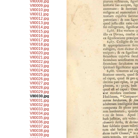
VII0008.jpg
VII0009.jpg
VII0010.jpg
VII0011.jpg
VII0012.jpg
VII0013.jpg
VII0014.jpg
VII0015.jpg
VII0016.jpg
VII0017.jpg
VII0018.jpg
VII0019.jpg
VII0020.jpg
VII0021.jpg
VII0022.jpg
VII0023.jpg
VII0024.jpg
VII0025.jpg
VII0026.jpg
VII0027.jpg
VII0028.jpg
VII0029.jpg
VII0030.jpg
VII0031.jpg
VII0032.jpg
VII0033.jpg
VII0034.jpg
VII0035.jpg
VII0036.jpg
VII0037.jpg
VII0038.jpg
VII0039.jpg