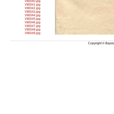
VII0040.jpg
VII0041.jpg
VII0042.jpg
VII0043.jpg
VII0044.jpg
VII0045.jpg
VII0046.jpg
VII0047.jpg
VII0048.jpg
VII0049.jpg
Copyright © Baysid