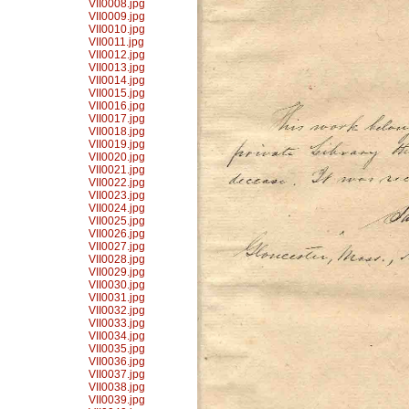
VII0008.jpg
VII0009.jpg
VII0010.jpg
VII0011.jpg
VII0012.jpg
VII0013.jpg
VII0014.jpg
VII0015.jpg
VII0016.jpg
VII0017.jpg
VII0018.jpg
VII0019.jpg
VII0020.jpg
VII0021.jpg
VII0022.jpg
VII0023.jpg
VII0024.jpg
VII0025.jpg
VII0026.jpg
VII0027.jpg
VII0028.jpg
VII0029.jpg
VII0030.jpg
VII0031.jpg
VII0032.jpg
VII0033.jpg
VII0034.jpg
VII0035.jpg
VII0036.jpg
VII0037.jpg
VII0038.jpg
VII0039.jpg