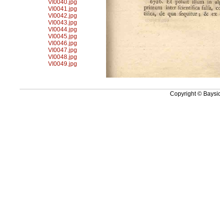
VI0040.jpg
VI0041.jpg
VI0042.jpg
VI0043.jpg
VI0044.jpg
VI0045.jpg
VI0046.jpg
VI0047.jpg
VI0048.jpg
VI0049.jpg
Copyright © Baysid