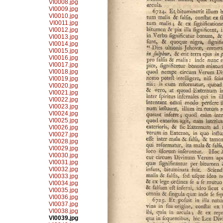
VI0008.jpg
VI0009.jpg
VI0010.jpg
VI0011.jpg
VI0012.jpg
VI0013.jpg
VI0014.jpg
VI0015.jpg
VI0016.jpg
VI0017.jpg
VI0018.jpg
VI0019.jpg
VI0020.jpg
VI0021.jpg
VI0022.jpg
VI0023.jpg
VI0024.jpg
VI0025.jpg
VI0026.jpg
VI0027.jpg
VI0028.jpg
VI0029.jpg
VI0030.jpg
VI0031.jpg
VI0032.jpg
VI0033.jpg
VI0034.jpg
VI0035.jpg
VI0036.jpg
VI0037.jpg
VI0038.jpg
VI0039.jpg