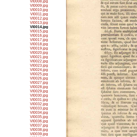
VI0008.jpg
VI0009.jpg
VI0010.jpg
VI0011.jpg
VI0012.jpg
VI0013.jpg
VI0014.jpg
VI0015.jpg
VI0016.jpg
VI0017.jpg
VI0018.jpg
VI0019.jpg
VI0020.jpg
VI0021.jpg
VI0022.jpg
VI0023.jpg
VI0024.jpg
VI0025.jpg
VI0026.jpg
VI0027.jpg
VI0028.jpg
VI0029.jpg
VI0030.jpg
VI0031.jpg
VI0032.jpg
VI0033.jpg
VI0034.jpg
VI0035.jpg
VI0036.jpg
VI0037.jpg
VI0038.jpg
VI0039.jpg