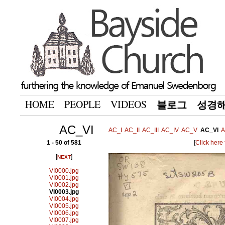
HOME
PEOPLE
VIDEOS
블로그
성경
AC_VI
AC_I
AC_II
AC_III
AC_IV
AC_V
AC_VI
A
1 - 50 of 581
[
Click here
[
]
NEXT
VI0000.jpg
VI0001.jpg
VI0002.jpg
VI0003.jpg
VI0004.jpg
VI0005.jpg
VI0006.jpg
VI0007.jpg