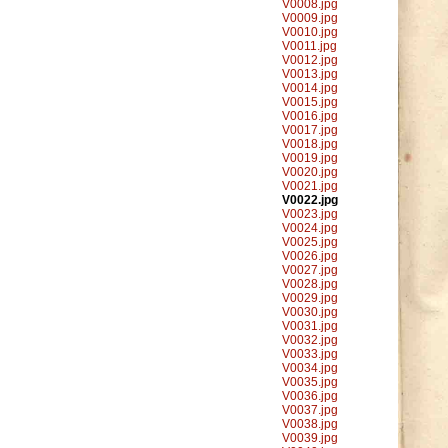
V0008.jpg
V0009.jpg
V0010.jpg
V0011.jpg
V0012.jpg
V0013.jpg
V0014.jpg
V0015.jpg
V0016.jpg
V0017.jpg
V0018.jpg
V0019.jpg
V0020.jpg
V0021.jpg
V0022.jpg
V0023.jpg
V0024.jpg
V0025.jpg
V0026.jpg
V0027.jpg
V0028.jpg
V0029.jpg
V0030.jpg
V0031.jpg
V0032.jpg
V0033.jpg
V0034.jpg
V0035.jpg
V0036.jpg
V0037.jpg
V0038.jpg
V0039.jpg