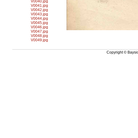
V0040.jpg
V0041.jpg
V0042.jpg
V0043.jpg
V0044.jpg
V0045.jpg
V0046.jpg
V0047.jpg
V0048.jpg
V0049.jpg
Copyright © Baysid