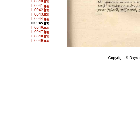
IIII0040.jpg
IIII0041.jpg
IIII0042.jpg
IIII0043.jpg
IIII0044.jpg
IIII0045.jpg
IIII0046.jpg
IIII0047.jpg
IIII0048.jpg
IIII0049.jpg
Copyright © Baysid