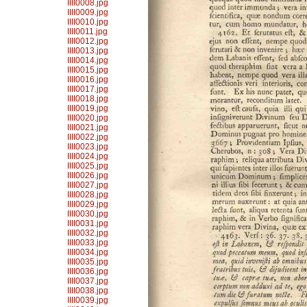
IIII0008.jpg
IIII0009.jpg
IIII0010.jpg
IIII0011.jpg
IIII0012.jpg
IIII0013.jpg
IIII0014.jpg
IIII0015.jpg
IIII0016.jpg
IIII0017.jpg
IIII0018.jpg
IIII0019.jpg
IIII0020.jpg
IIII0021.jpg
IIII0022.jpg
IIII0023.jpg
IIII0024.jpg
IIII0025.jpg
IIII0026.jpg
IIII0027.jpg
IIII0028.jpg
IIII0029.jpg
IIII0030.jpg
IIII0031.jpg
IIII0032.jpg
IIII0033.jpg
IIII0034.jpg
IIII0035.jpg
IIII0036.jpg
IIII0037.jpg
IIII0038.jpg
IIII0039.jpg