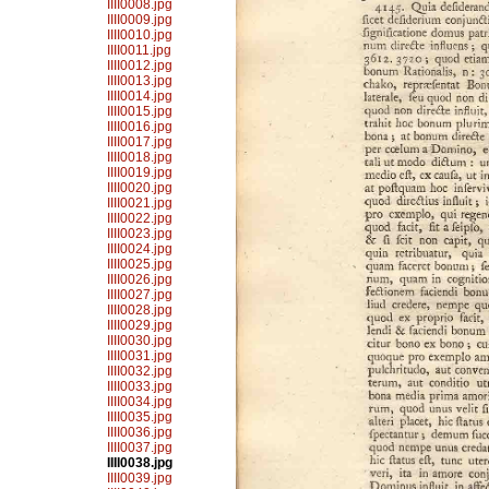
IIII0008.jpg
IIII0009.jpg
IIII0010.jpg
IIII0011.jpg
IIII0012.jpg
IIII0013.jpg
IIII0014.jpg
IIII0015.jpg
IIII0016.jpg
IIII0017.jpg
IIII0018.jpg
IIII0019.jpg
IIII0020.jpg
IIII0021.jpg
IIII0022.jpg
IIII0023.jpg
IIII0024.jpg
IIII0025.jpg
IIII0026.jpg
IIII0027.jpg
IIII0028.jpg
IIII0029.jpg
IIII0030.jpg
IIII0031.jpg
IIII0032.jpg
IIII0033.jpg
IIII0034.jpg
IIII0035.jpg
IIII0036.jpg
IIII0037.jpg
IIII0038.jpg
IIII0039.jpg