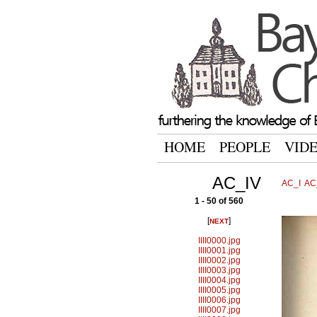
HOME
PEOPLE
VID
AC_IV
AC_I
AC_
1 - 50 of 560
[
]
NEXT
IIII0000.jpg
IIII0001.jpg
IIII0002.jpg
IIII0003.jpg
IIII0004.jpg
IIII0005.jpg
IIII0006.jpg
IIII0007.jpg