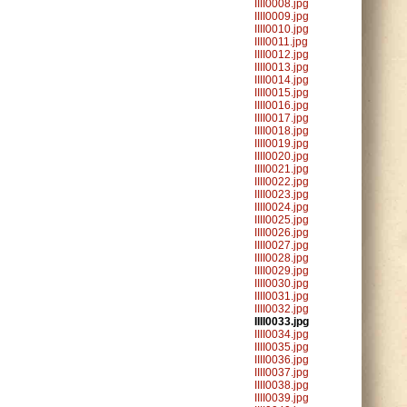
IIII0008.jpg
IIII0009.jpg
IIII0010.jpg
IIII0011.jpg
IIII0012.jpg
IIII0013.jpg
IIII0014.jpg
IIII0015.jpg
IIII0016.jpg
IIII0017.jpg
IIII0018.jpg
IIII0019.jpg
IIII0020.jpg
IIII0021.jpg
IIII0022.jpg
IIII0023.jpg
IIII0024.jpg
IIII0025.jpg
IIII0026.jpg
IIII0027.jpg
IIII0028.jpg
IIII0029.jpg
IIII0030.jpg
IIII0031.jpg
IIII0032.jpg
IIII0033.jpg
IIII0034.jpg
IIII0035.jpg
IIII0036.jpg
IIII0037.jpg
IIII0038.jpg
IIII0039.jpg