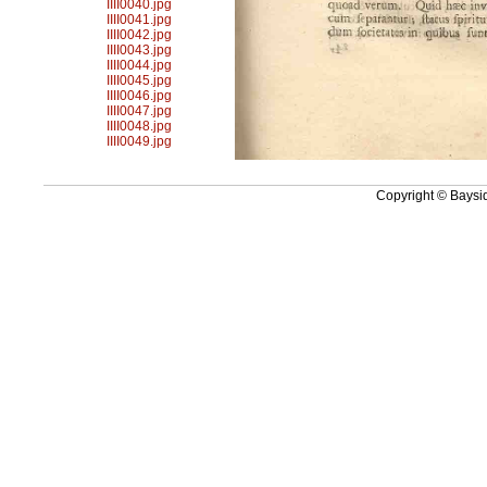
IIII0040.jpg
IIII0041.jpg
IIII0042.jpg
IIII0043.jpg
IIII0044.jpg
IIII0045.jpg
IIII0046.jpg
IIII0047.jpg
IIII0048.jpg
IIII0049.jpg
Copyright © Baysid