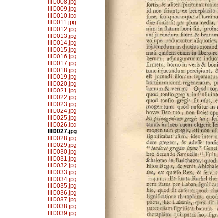
IIII0008.jpg
IIII0009.jpg
IIII0010.jpg
IIII0011.jpg
IIII0012.jpg
IIII0013.jpg
IIII0014.jpg
IIII0015.jpg
IIII0016.jpg
IIII0017.jpg
IIII0018.jpg
IIII0019.jpg
IIII0020.jpg
IIII0021.jpg
IIII0022.jpg
IIII0023.jpg
IIII0024.jpg
IIII0025.jpg
IIII0026.jpg
IIII0027.jpg
IIII0028.jpg
IIII0029.jpg
IIII0030.jpg
IIII0031.jpg
IIII0032.jpg
IIII0033.jpg
IIII0034.jpg
IIII0035.jpg
IIII0036.jpg
IIII0037.jpg
IIII0038.jpg
IIII0039.jpg