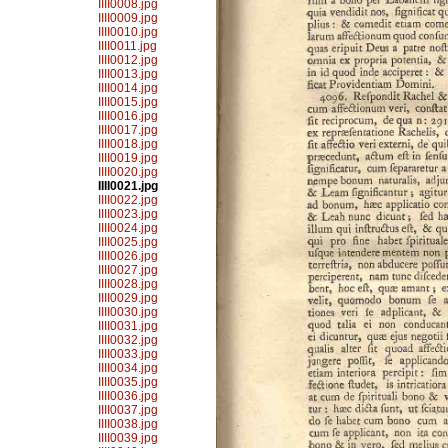
IIII0008.jpg
IIII0009.jpg
IIII0010.jpg
IIII0011.jpg
IIII0012.jpg
IIII0013.jpg
IIII0014.jpg
IIII0015.jpg
IIII0016.jpg
IIII0017.jpg
IIII0018.jpg
IIII0019.jpg
IIII0020.jpg
IIII0021.jpg
IIII0022.jpg
IIII0023.jpg
IIII0024.jpg
IIII0025.jpg
IIII0026.jpg
IIII0027.jpg
IIII0028.jpg
IIII0029.jpg
IIII0030.jpg
IIII0031.jpg
IIII0032.jpg
IIII0033.jpg
IIII0034.jpg
IIII0035.jpg
IIII0036.jpg
IIII0037.jpg
IIII0038.jpg
IIII0039.jpg