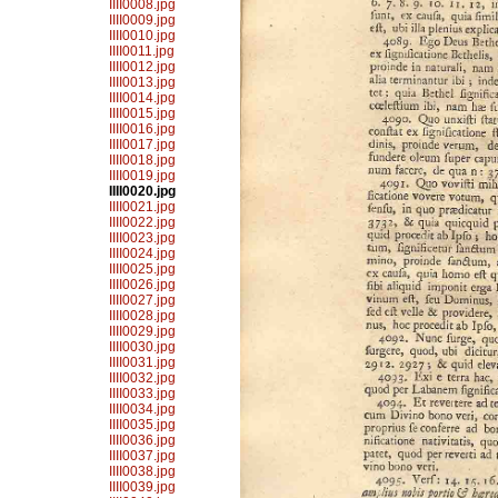
IIII0008.jpg
IIII0009.jpg
IIII0010.jpg
IIII0011.jpg
IIII0012.jpg
IIII0013.jpg
IIII0014.jpg
IIII0015.jpg
IIII0016.jpg
IIII0017.jpg
IIII0018.jpg
IIII0019.jpg
IIII0020.jpg
IIII0021.jpg
IIII0022.jpg
IIII0023.jpg
IIII0024.jpg
IIII0025.jpg
IIII0026.jpg
IIII0027.jpg
IIII0028.jpg
IIII0029.jpg
IIII0030.jpg
IIII0031.jpg
IIII0032.jpg
IIII0033.jpg
IIII0034.jpg
IIII0035.jpg
IIII0036.jpg
IIII0037.jpg
IIII0038.jpg
IIII0039.jpg