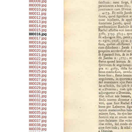
IIII0008.jpg
IIII0009.jpg
IIII0010.jpg
IIII0011.jpg
IIII0012.jpg
IIII0013.jpg
IIII0014.jpg
IIII0015.jpg
IIII0016.jpg
IIII0017.jpg
IIII0018.jpg
IIII0019.jpg
IIII0020.jpg
IIII0021.jpg
IIII0022.jpg
IIII0023.jpg
IIII0024.jpg
IIII0025.jpg
IIII0026.jpg
IIII0027.jpg
IIII0028.jpg
IIII0029.jpg
IIII0030.jpg
IIII0031.jpg
IIII0032.jpg
IIII0033.jpg
IIII0034.jpg
IIII0035.jpg
IIII0036.jpg
IIII0037.jpg
IIII0038.jpg
IIII0039.jpg