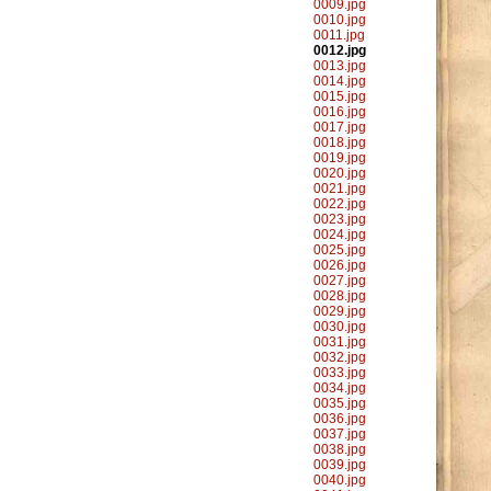
0009.jpg
0010.jpg
0011.jpg
0012.jpg
0013.jpg
0014.jpg
0015.jpg
0016.jpg
0017.jpg
0018.jpg
0019.jpg
0020.jpg
0021.jpg
0022.jpg
0023.jpg
0024.jpg
0025.jpg
0026.jpg
0027.jpg
0028.jpg
0029.jpg
0030.jpg
0031.jpg
0032.jpg
0033.jpg
0034.jpg
0035.jpg
0036.jpg
0037.jpg
0038.jpg
0039.jpg
0040.jpg